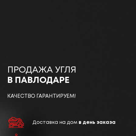
ПРОДАЖА УГЛЯ
В ПАВЛОДАРЕ
КАЧЕСТВО ГАРАНТИРУЕМ!
Доставка на дом
в день заказа